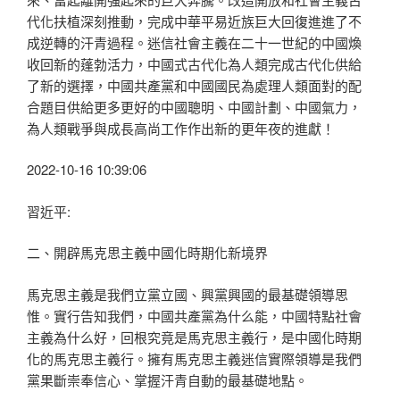
代化扶植深刻推動，完成中華平易近族巨大回復進進了不
成逆轉的汗青過程。迷信社會主義在二十一世紀的中國煥
收回新的蓬勃活力，中國式古代化為人類完成古代化供給
了新的選擇，中國共產黨和中國國民為處理人類面對的配
合題目供給更多更好的中國聰明、中國計劃、中國氣力，
為人類戰爭與成長高尚工作作出新的更年夜的進獻！
2022-10-16 10:39:06
習近平:
二、開辟馬克思主義中國化時期化新境界
馬克思主義是我們立黨立國、興黨興國的最基礎領導思
惟。實行告知我們，中國共產黨為什么能，中國特點社會
主義為什么好，回根究竟是馬克思主義行，是中國化時期
化的馬克思主義行。擁有馬克思主義迷信實際領導是我們
黨果斷崇奉信心、掌握汗青自動的最基礎地點。