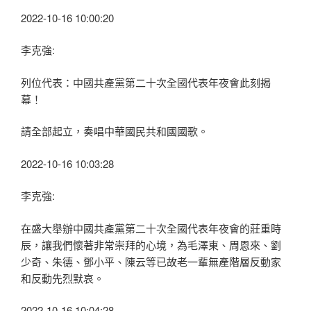
2022-10-16 10:00:20
李克強:
列位代表：中國共產黨第二十次全國代表年夜會此刻揭
幕！
請全部起立，奏唱中華國民共和國國歌。
2022-10-16 10:03:28
李克強:
在盛大舉辦中國共產黨第二十次全國代表年夜會的莊重時
辰，讓我們懷著非常崇拜的心境，為毛澤東、周恩來、劉
少奇、朱德、鄧小平、陳云等已故老一輩無產階層反動家
和反動先烈默哀。
2022-10-16 10:04:28