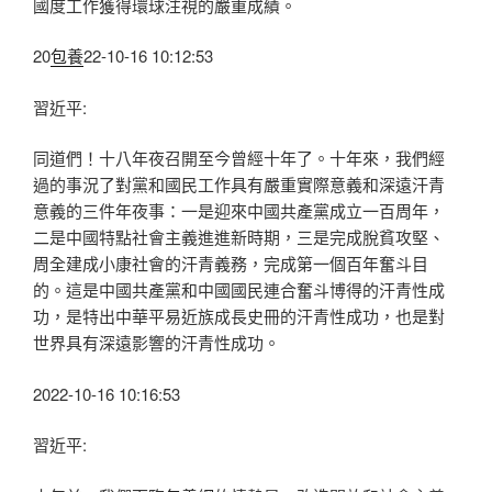
國度工作獲得環球注視的嚴重成績。
20
包養
22-10-16 10:12:53
習近平:
同道們！十八年夜召開至今曾經十年了。十年來，我們經
過的事況了對黨和國民工作具有嚴重實際意義和深遠汗青
意義的三件年夜事：一是迎來中國共產黨成立一百周年，
二是中國特點社會主義進進新時期，三是完成脫貧攻堅、
周全建成小康社會的汗青義務，完成第一個百年奮斗目
的。這是中國共產黨和中國國民連合奮斗博得的汗青性成
功，是特出中華平易近族成長史冊的汗青性成功，也是對
世界具有深遠影響的汗青性成功。
2022-10-16 10:16:53
習近平: