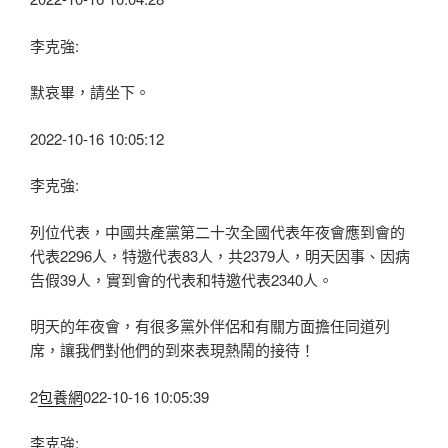
李克強:
默哀畢，請坐下。
2022-10-16 10:05:12
李克強:
列位代表，中國共產黨第二十次全國代表年夜會應到會的
代表2296人，特邀代表83人，共2379人，明天因事、因病
告假39人，實到會的代表和特邀代表2340人。
明天的年夜會，有很多黨外伴侶和有關方面擔任同道列
席，讓我們對他們的到來表現熱鬧的接待！
2
包養網
022-10-16 10:05:39
李克強: