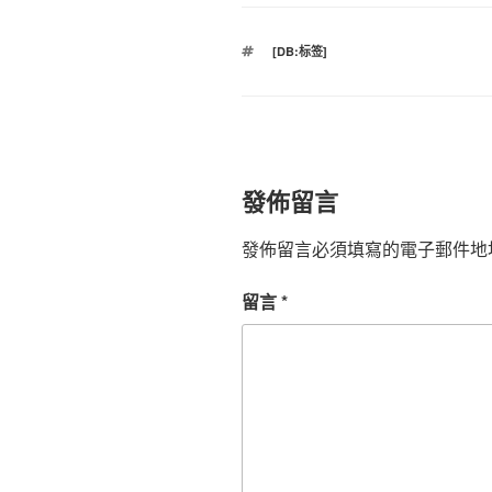
標
[DB:标签]
籤
發佈留言
發佈留言必須填寫的電子郵件地
留言
*