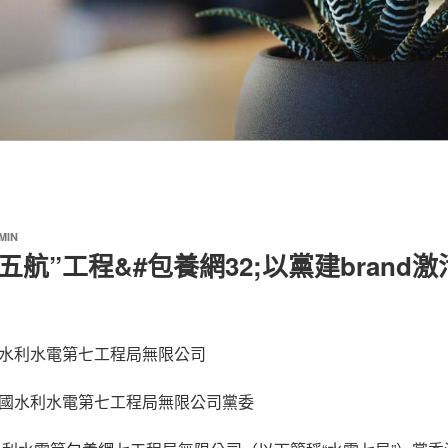
MIN
五航”工程&#包養網32;以黨建brand
水利水電第七工程局無限公司
國水利水電第七工程局無限公司黨委