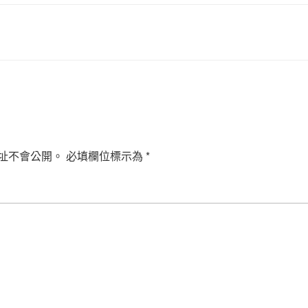
址不會公開。
必填欄位標示為
*