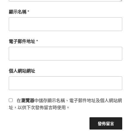
顯示名稱
*
電子郵件地址
*
個人網站網址
在
瀏覽器
中儲存顯示名稱、電子郵件地址及個人網站網
址，以供下次發佈留言時使用。