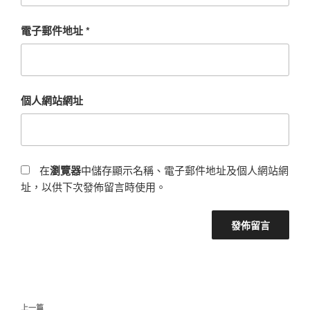
電子郵件地址
*
個人網站網址
在
瀏覽器
中儲存顯示名稱、電子郵件地址及個人網站網
址，以供下次發佈留言時使用。
文
上
上一篇