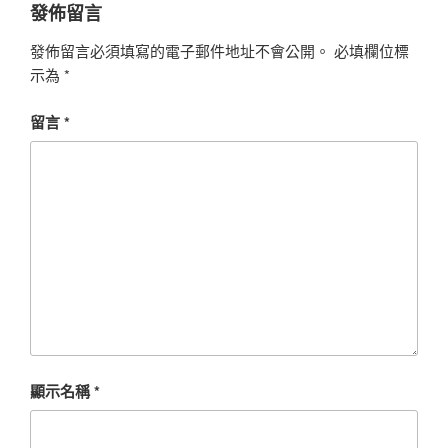
發佈留言
發佈留言必須填寫的電子郵件地址不會公開。
必填欄位標
示為
*
留言
*
顯示名稱
*