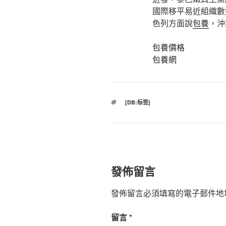
國際移平易近組織數
色列方面說
包養
，沖
包養價格
包養網
標
[DB:标签]
籤
發佈留言
發佈留言必須填寫的電子郵件地
留言
*