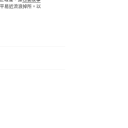
居平易近流浪掉所。以