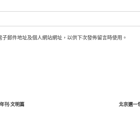
電子郵件地址及個人網站網址，以供下次發佈留言時使用。
年刊·文明篇
北京選一