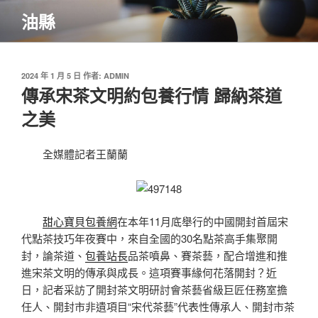
跳
油縣
至
主
要
內
發
2024 年 1 月 5 日
作者:
ADMIN
佈
傳承宋茶文明約包養行情 歸納茶道
容
於
之美
全媒體記者王蘭蘭
甜心寶貝包養網
在本年11月底舉行的中國開封首屆宋
代點茶技巧年夜賽中，來自全國的30名點茶高手集聚開
封，論茶道、
包養站長
品茶噴鼻、賽茶藝，配合增進和推
進宋茶文明的傳承與成長。這項賽事緣何花落開封？近
日，記者采訪了開封茶文明研討會茶藝省級巨匠任務室擔
任人、開封市非遺項目“宋代茶藝”代表性傳承人、開封市茶