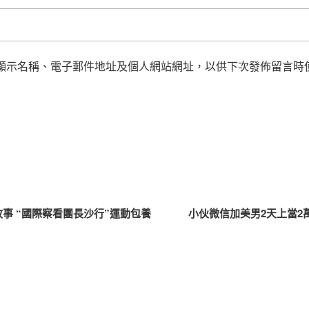
顯示名稱、電子郵件地址及個人網站網址，以供下次發佈留言時
事 “國際察看團長沙行”運動包養
小伙微信加美男2天上當2萬