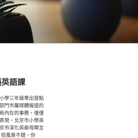
議英語課
小學三年級零出發點
部門市屬媒體報道的
商內在的事務，僅僅
表現，北京市小學英
京市深化英裴母聞言
，但風景不錯，你