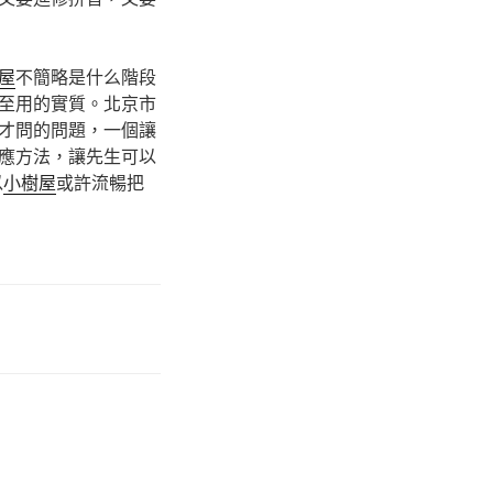
屋
不簡略是什么階段
至用的實質。北京市
才問的問題，一個讓
應方法，讓先生可以
以
小樹屋
或許流暢把