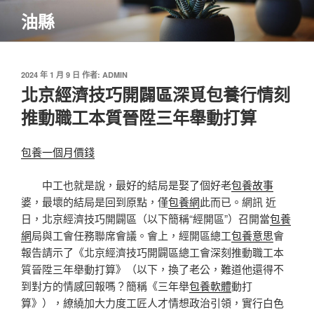
跳
油縣
至
主
要
內
發
2024 年 1 月 9 日
作者:
ADMIN
佈
北京經濟技巧開闢區深覓包養行情刻
容
於
推動職工本質晉陞三年舉動打算
包養一個月價錢
中工也就是說，最好的結局是娶了個好老
包養故事
婆，最壞的結局是回到原點，僅
包養網
此而已。網訊 近
日，北京經濟技巧開闢區（以下簡稱“經開區”）召開當
包養
網
局與工會任務聯席會議。會上，經開區總工
包養意思
會
報告請示了《北京經濟技巧開闢區總工會深刻推動職工本
質晉陞三年舉動打算》（以下，換了老公，難道他還得不
到對方的情感回報嗎？簡稱《三年舉
包養軟體
動打
算》），繚繞加大力度工匠人才情想政治引領，實行白色