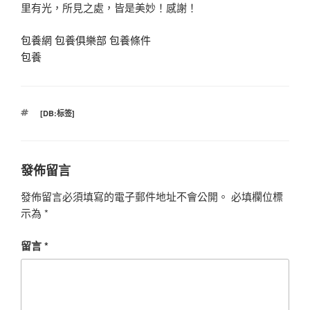
里有光，所見之處，皆是美妙！感謝！
包養網
包養俱樂部
包養條件
包養
標
[DB:标签]
籤
發佈留言
發佈留言必須填寫的電子郵件地址不會公開。
必填欄位標
示為
*
留言
*