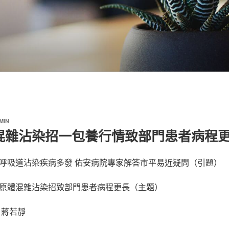
MIN
混雜沾染招一包養行情致部門患者病程
呼吸道沾染疾病多發 佑安病院專家解答市平易近疑問（引題）
原體混雜沾染招致部門患者病程更長（主題）
 蔣若靜