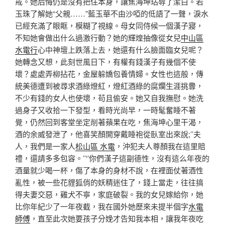
戒。她后悔仍是沒有把住本身，讓焦海坤玷辱了潔白。若
玉珠了解她“父親……”藍玉華不由沙啞的低語了一聲，淚水
已經充滿了眼眶，模糊了視線。母女同侍候一個漢子寢，
不知她會做出什么過激行動？她的輝煌抽像從女兒
中山區
水電行
心中神壇上跌落上去，她還有什么臉面臨女兒呢？
她轉念又想，此刻世風日下，有權有錢漢子有幾個不使
壞？處處弄柳拈花，金屋躲嬌包養情婦。女性也這般，傳
統美德遭到被尋求酒綠燈紅，燈紅酒綠的腐爛生涯挑釁，
不少有錢的女人也使壞，苟且偷安。她又自我撫慰。她洗
過身子又收拾一下發型，看時光尚早，一時髦奮睡不著
覺，仍然回到客堂坐定削著蘋果在吃，焦海坤心里干渴，
酒的余威發泄了，他喜笑顏開穿戴睡袍從臥室出來說;’’夫
人，我們是一家人
松山區 水電
，沖犯夫人尊顏我在這里賠
禮，還請多多包容。’’‘’你們漢子這副德性，沒有這么年夜的
酒量就少喝一杯，傷了本身的身材不說，在裡面仗著酒性
亂性，被一些花貍狐俏的妖精迷住了，錢上當走，往往搞
得夫妻交惡，雞犬不寧，家庭破裂。我的女兒嫁給你，她
比你年紀少了一年夜截，我在國外她歷來未提半個字
水電
師傅
，直至此次她要孩子分娩才告知我本相，讓我年夜吃