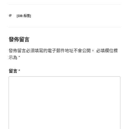
標
[DB:标签]
籤
發佈留言
發佈留言必須填寫的電子郵件地址不會公開。
必填欄位標
示為
*
留言
*