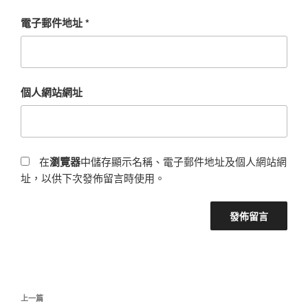
電子郵件地址
*
個人網站網址
在
瀏覽器
中儲存顯示名稱、電子郵件地址及個人網站網
址，以供下次發佈留言時使用。
文
上
上一篇