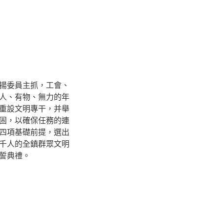
揚委員主抓，工會、
人、有物、無力的年
重設文明專干，并舉
固，以確保任務的連
四項基礎前提，選出
千人的全鎮群眾文明
誓典禮。