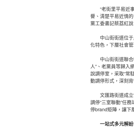
“老街里平易近
譽、清楚平易近情的
黨工委書記蔡荔紅說
中山街街道位于
化特色，下層社會管
中山街街道聯合
人”、老黨員等歸入
說調停室，采取“常
動調停形式，深刻背
文匯路街道成立
調停“三室聯動”任務
停brand矩陣，讓
一站式多元解紛