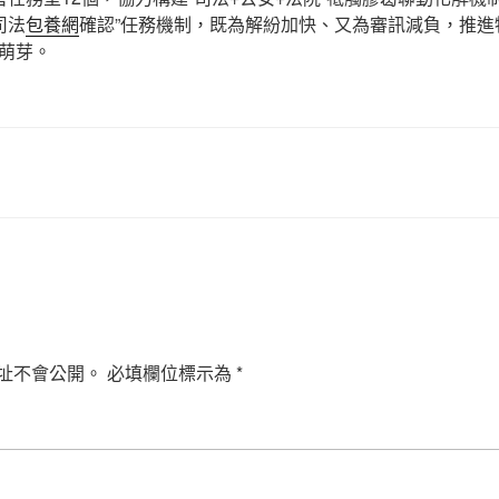
司法
包養網
確認”任務機制，既為解紛加快、又為審訊減負，推進
萌芽。
址不會公開。
必填欄位標示為
*