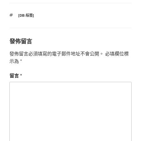
標
[DB:标签]
籤
發佈留言
發佈留言必須填寫的電子郵件地址不會公開。
必填欄位標
示為
*
留言
*