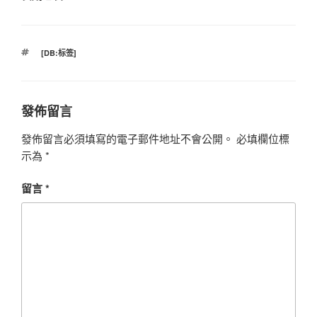
標
[DB:标签]
籤
發佈留言
發佈留言必須填寫的電子郵件地址不會公開。
必填欄位標
示為
*
留言
*