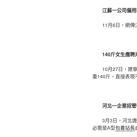
江蘇一公司僱用
11月6日，網
140斤女生應
10月27日，
重140斤，直接表現
河北一企業招管
3月3日，河北
必需是A型
包養站長