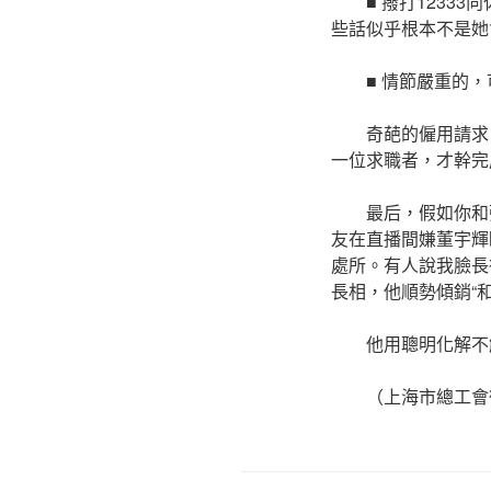
■ 撥打12333
些話似乎根本不是她
■ 情節嚴重的
奇葩的僱用請求
一位求職者，才幹完
最后，假如你和
友在直播間嫌董宇輝
處所。有人說我臉長
長相，他順勢傾銷“
他用聰明化解不
（上海市總工會