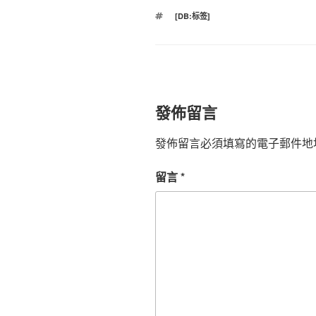
標
[DB:标签]
籤
發佈留言
發佈留言必須填寫的電子郵件地
留言
*