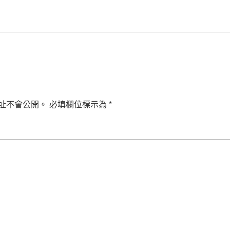
址不會公開。
必填欄位標示為
*