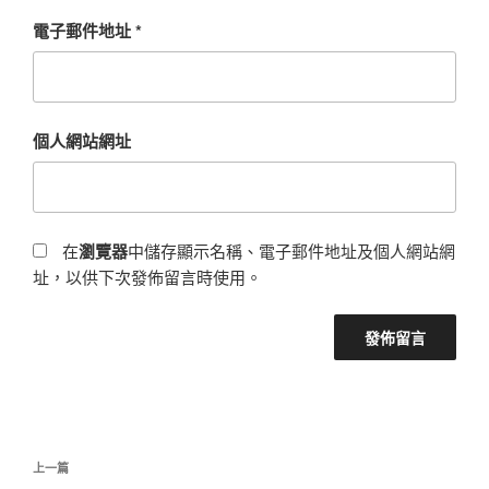
電子郵件地址
*
個人網站網址
在
瀏覽器
中儲存顯示名稱、電子郵件地址及個人網站網
址，以供下次發佈留言時使用。
文
上
上一篇
章