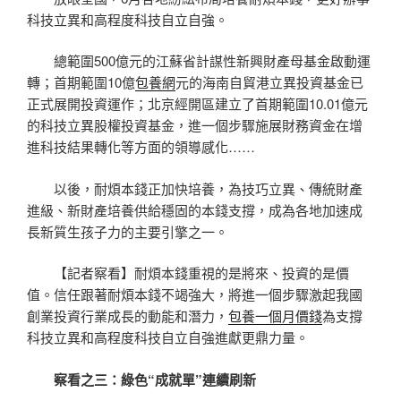
科技立異和高程度科技自立自強。
總範圍500億元的江蘇省計謀性新興財產母基金啟動運
轉；首期範圍10億
包養網
元的海南自貿港立異投資基金已
正式展開投資運作；北京經開區建立了首期範圍10.01億元
的科技立異股權投資基金，進一個步驟施展財務資金在增
進科技結果轉化等方面的領導感化……
以後，耐煩本錢正加快培養，為技巧立異、傳統財產
進級、新財產培養供給穩固的本錢支撐，成為各地加速成
長新質生孩子力的主要引擎之一。
【記者察看】耐煩本錢重視的是將來、投資的是價
值。信任跟著耐煩本錢不竭強大，將進一個步驟激起我國
創業投資行業成長的動能和潛力，
包養一個月價錢
為支撐
科技立異和高程度科技自立自強進獻更鼎力量。
察看之三：綠色“成就單”連續刷新