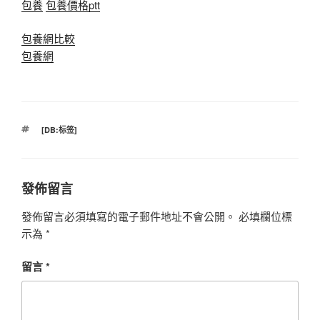
包養
包養價格ptt
包養網比較
包養網
標
[DB:标签]
籤
發佈留言
發佈留言必須填寫的電子郵件地址不會公開。
必填欄位標
示為
*
留言
*