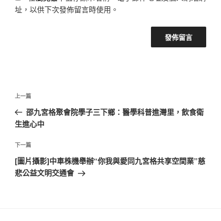
址，以供下次發佈留言時使用。
文
上
上一篇
章
一
邵九宮格聚會院學子三下鄉：醫學科普進灣里，飲食衛
導
篇
生進心中
覽
文
章
下
下一篇
一
[圖片攝影]中車株機舉辦“你我與愛同九宮格共享空間業”慈
篇
悲公益文明交通會
文
章