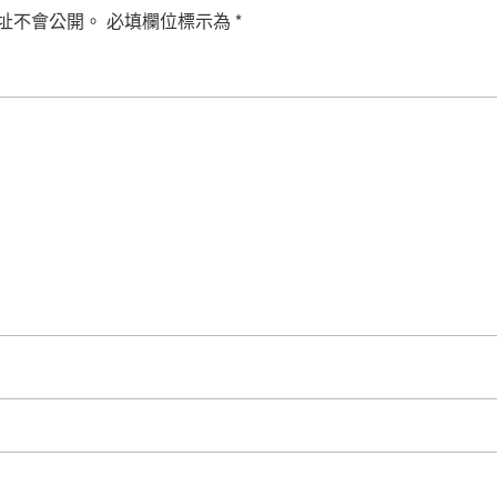
址不會公開。
必填欄位標示為
*