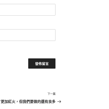
下
下一篇
一
”更加紅火，但我們要做的還有良多
篇