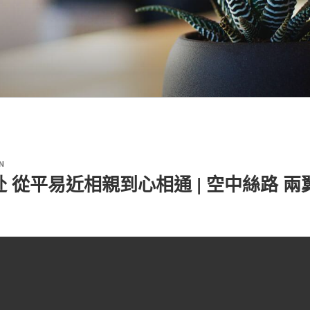
N
 從平易近相親到心相通 | 空中絲路 