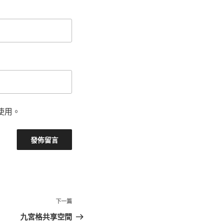
使用。
下
下一篇
一
九宮格共享空間