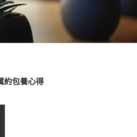
兩翼約包養心得