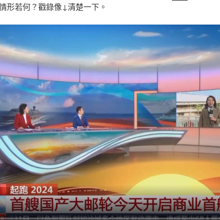
情形若何？戳錄像↓清楚一下。