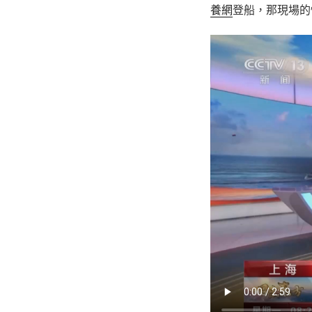
養網
登船，那現場的