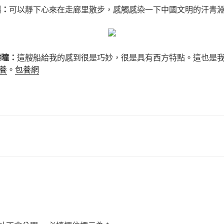
興：
可以靜下心來在走廊里散步，感觸感染一下中國文明的汗青
瑋曈：
這艘船給我的感到很是巧妙，很是具有西方特點。這也是
養
。
包養網