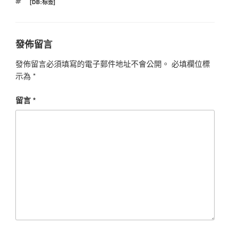
標
[DB:标签]
籤
發佈留言
發佈留言必須填寫的電子郵件地址不會公開。
必填欄位標
示為
*
留言
*